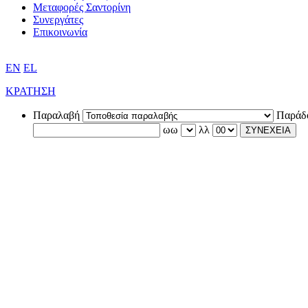
Μεταφορές Σαντορίνη
Συνεργάτες
Επικοινωνία
EN
EL
ΚΡΑΤΗΣΗ
Παραλαβή
Παράδ
ωω
λλ
ΣΥΝΕΧΕΙΑ