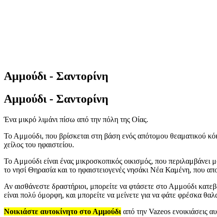
Αμμούδι - Σαντορίνη
Αμμούδι - Σαντορίνη
Ένα μικρό λιμάνι πίσω από την πόλη της Οίας.
Το Αμμούδι, που βρίσκεται στη βάση ενός απότομου θεαματικού κόκκ
χείλος του ηφαιστείου.
Το Αμμούδι είναι ένας μικροσκοπικός οικισμός, που περιλαμβάνει 
το νησί Θηρασία και το ηφαιστειογενές νησάκι Νέα Καμένη, που απο
Αν αισθάνεστε δραστήριοι, μπορείτε να φτάσετε στο Αμμούδι κατεβα
είναι πολύ όμορφη, και μπορείτε να μείνετε για να φάτε φρέσκα θαλ
Νοικιάστε αυτοκίνητο στο Αμμούδι
από την Vazeos ενοικιάσεις α