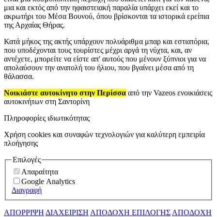
μια και εκτός από την ηφαιστειακή παραλία υπάρχει εκεί και το
ακρωτήρι του Μέσα Βουνού, όπου βρίσκονται τα ιστορικά ερείπια
της Αρχαίας Θήρας.
Κατά μήκος της ακτής υπάρχουν πολυάριθμα μπαρ και εστιατόρια,
που υποδέχονται τους τουρίστες μέχρι αργά τη νύχτα, και, αν
αντέχετε, μπορείτε να είστε απ' αυτούς που μένουν ξύπνιοι για να
απολαύσουν την ανατολή του ήλιου, που βγαίνει μέσα από τη
θάλασσα.
Νοικιάστε αυτοκίνητο στην Περίσσα
από την Vazeos ενοικιάσεις
αυτοκινήτων στη Σαντορίνη
Πληροφορίες ιδιωτικότητας
Χρήση cookies και συναφών τεχνολογιών για καλύτερη εμπειρία
πλοήγησης
Επιλογές
Απαραίτητα
Google Analytics
Διαγραφή
ΑΠΟΡΡΙΨΗ
ΔΙΑΧΕΙΡΙΣΗ
ΑΠΟΔΟΧΗ ΕΠΙΛΟΓΗΣ
ΑΠΟΔΟΧΗ